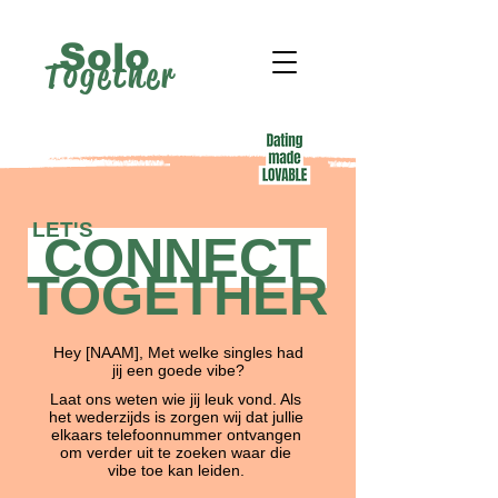
Solo
Together
LET'S
CONNECT
TOGETHER
Hey [NAAM], Met welke singles had
jij een goede vibe?
Laat ons weten wie jij leuk vond. Als
het wederzijds is zorgen wij dat jullie
elkaars telefoonnummer ontvangen
om verder uit te zoeken waar die
vibe toe kan leiden.