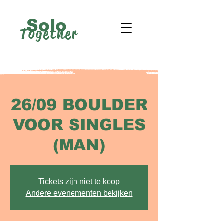
Solo
Together
26/09 BOULDER
VOOR SINGLES
(MAN)
Tickets zijn niet te koop
Andere evenementen bekijken