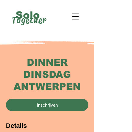
Solo
Together
DINNER
DINSDAG
ANTWERPEN
Inschrijven
Details