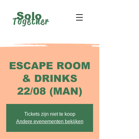
Solo
Together
ESCAPE ROOM
& DRINKS
22/08 (MAN)
Tickets zijn niet te koop
Andere evenementen bekijken