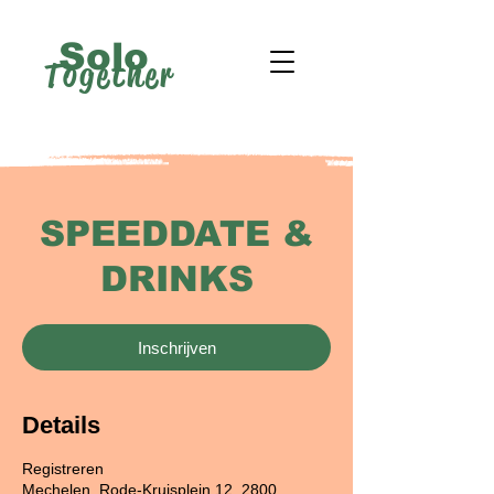
Solo
Together
SPEEDDATE &
DRINKS
Inschrijven
Details
Registreren
Mechelen, Rode-Kruisplein 12, 2800