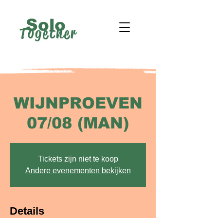
Solo
Together
WIJNPROEVEN
07/08 (MAN)
Tickets zijn niet te koop
Andere evenementen bekijken
Details