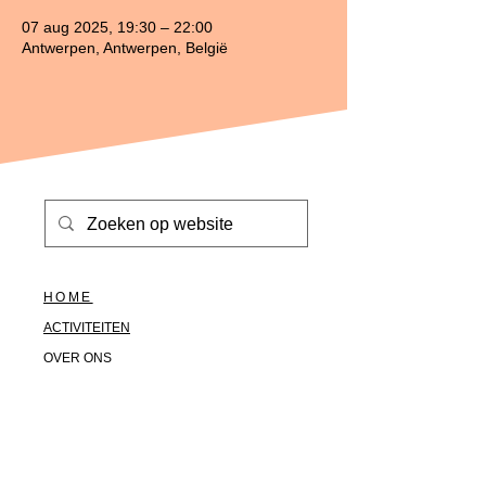
07 aug 2025, 19:30 – 22:00
Antwerpen, Antwerpen, België
HOME
ACTIVITEITEN
OVER ONS
HALLO@SOLOTOGETHER.BE
0476517669