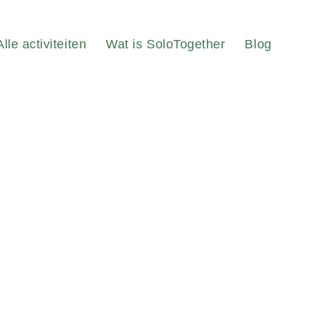
Alle activiteiten
Wat is SoloTogether
Blog