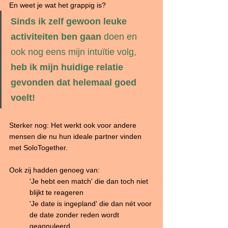
En weet je wat het grappig is?
Sinds ik zelf
gewoon leuke 
activiteiten ben gaan
 doen en 
ook nog eens mijn intuïtie volg, 
heb ik mijn huidige relatie 
gevonden dat helemaal goed 
voelt!
Sterker nog: Het werkt ook voor andere 
mensen die nu hun ideale partner vinden 
met SoloTogether.
Ook zij hadden genoeg van:
'Je hebt een match' die dan toch niet 
blijkt te reageren
'Je date is ingepland' die dan nét voor 
de date zonder reden wordt 
geannuleerd 