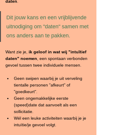
daten
.
Dit jouw kans en een vrijblijvende 
uitnodiging om "daten" samen met 
ons anders aan te pakken.
Want zie je, 
ik geloof in wat wij "intuïtief 
daten" noemen
, een spontaan verbonden 
gevoel tussen twee individuele mensen. 
Geen swipen waarbij je uit verveling 
tientalle personen "afkeurt" of 
"goedkeurt".
Geen ongemakkelijke eerste 
(speed)date dat aanvoelt als een 
sollicitatie.
Wél een leuke activiteiten waarbij je je 
intuïtie/je gevoel volgt.