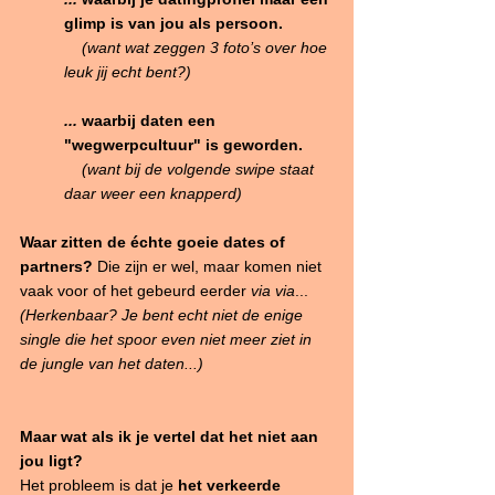
glimp is van jou als persoon.
(want wat zeggen 3 foto’s over hoe 
leuk jij echt bent?)
... 
waarbij daten een 
"wegwerpcultuur" is geworden. 
(want bij de volgende swipe staat 
daar weer een knapperd)
Waar zitten de échte goeie dates of 
partners?
 Die zijn er wel, maar komen niet 
vaak voor of het gebeurd eerder 
via via
... 
(Herkenbaar? Je bent echt niet de enige 
single die het spoor even niet meer ziet in 
de jungle van het daten...)
Maar wat als ik je vertel dat het niet aan 
jou ligt?
Het probleem is dat je
 het verkeerde 