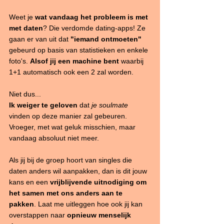
Weet je 
wat vandaag het probleem is met 
met daten
? Die verdomde dating-apps! Ze 
gaan er van uit dat 
"iemand ontmoeten"
gebeurd op basis van statistieken en enkele 
foto's. 
Alsof jij een machine bent
 waarbij 
1+1 automatisch ook een 2 zal worden.
Niet dus... 
Ik weiger te geloven
 dat 
je soulmate
vinden op deze manier zal gebeuren. 
Vroeger, met wat geluk misschien, maar 
vandaag absoluut niet meer.
Als jij bij de groep hoort van singles die 
daten anders wil aanpakken, dan is dit jouw 
kans en een 
vrijblijvende uitnodiging om 
het samen met ons anders aan te 
pakken
. Laat me uitleggen hoe ook jij kan 
overstappen naar 
opnieuw menselijk 