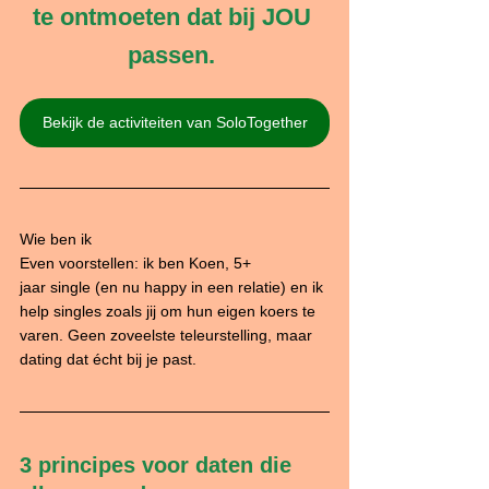
te ontmoeten dat bij JOU 
passen. 
Bekijk de activiteiten van SoloTogether
Wie ben ik 
Even voorstellen: ik ben Koen, 5+ 
jaar single (en nu happy in een relatie) en ik 
help singles zoals jij om hun eigen koers te 
varen. Geen zoveelste teleurstelling, maar 
dating dat écht bij je past.
3 principes voor daten die 